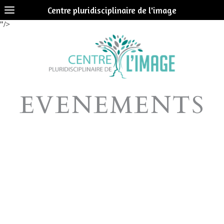
Centre pluridisciplinaire de l'image
"/>
EVENEMENTS