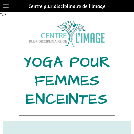
Centre pluridisciplinaire de l'image
"/>
YOGA POUR
FEMMES
ENCEINTES