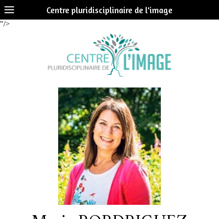
Centre pluridisciplinaire de l'image
"/>